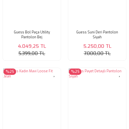
Guess Bol Paça Utility
Guess Suni Deri Pantolon
Pantolon Bej
Siyah
4.049,25 TL
5.250,00 TL
5.399,00 TL
7.000,00 TL
%25
%25