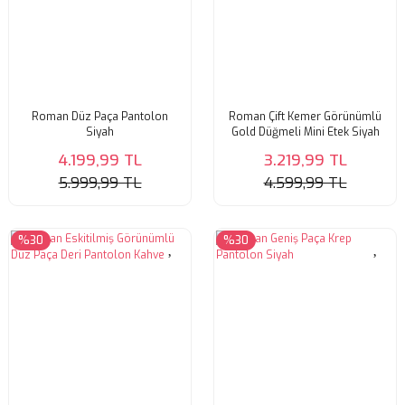
Roman Düz Paça Pantolon
Roman Çift Kemer Görünümlü
Siyah
Gold Düğmeli Mini Etek Siyah
4.199,99 TL
3.219,99 TL
5.999,99 TL
4.599,99 TL
%30
%30