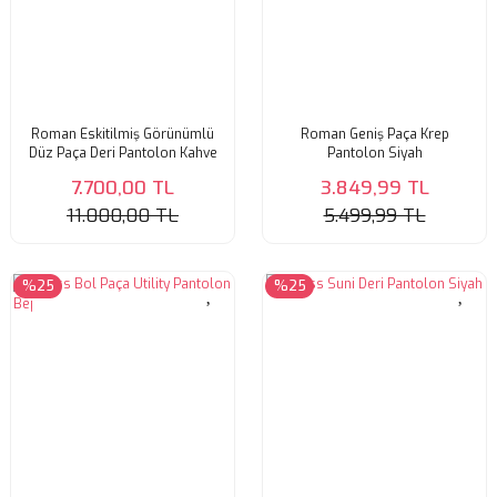
Roman Eskitilmiş Görünümlü
Roman Geniş Paça Krep
Düz Paça Deri Pantolon Kahve
Pantolon Siyah
7.700,00 TL
3.849,99 TL
11.000,00 TL
5.499,99 TL
%25
%25