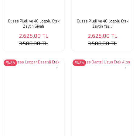
Guess Pileli ve 4G Logolu Etek
Guess Pileli ve 4G Logolu Etek
Zeytin Siyah
Zeytin Yeşili
2.625,00 TL
2.625,00 TL
3.500,00 TL
3.500,00 TL
%25
%25