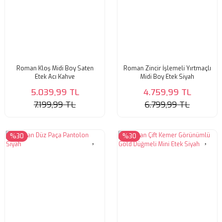
Roman Kloş Midi Boy Saten
Roman Zincir İşlemeli Yırtmaçlı
Etek Acı Kahve
Midi Boy Etek Siyah
5.039,99 TL
4.759,99 TL
7.199,99 TL
6.799,99 TL
%30
%30