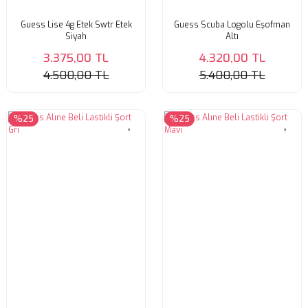
Guess Lise 4g Etek Swtr Etek
Guess Scuba Logolu Eşofman
Siyah
Altı
3.375,00 TL
4.320,00 TL
4.500,00 TL
5.400,00 TL
%25
%25