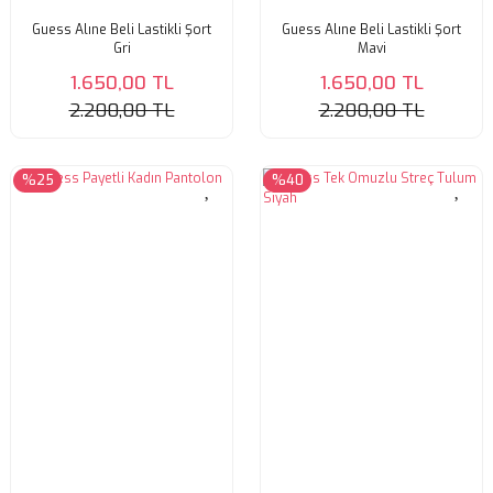
Guess Alıne Beli Lastikli Şort
Guess Alıne Beli Lastikli Şort
Gri
Mavi
1.650,00 TL
1.650,00 TL
2.200,00 TL
2.200,00 TL
%25
%40