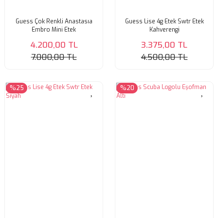
Guess Çok Renkli Anastasıa
Guess Lise 4g Etek Swtr Etek
Embro Mini Etek
Kahverengi
4.200,00 TL
3.375,00 TL
7.000,00 TL
4.500,00 TL
%25
%20