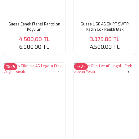
Guess Esnek Flanel Pantolon
Guess LISE 4G SKIRT SWTR
Koyu Gri
Kadın Çok Renkli Etek
4.500,00 TL
3.375,00 TL
6.000,00 TL
4.500,00 TL
%25
%25