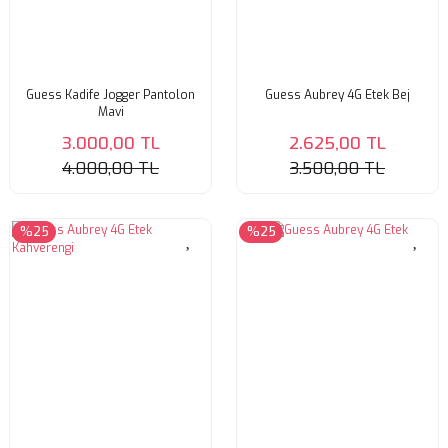
Guess Kadife Jogger Pantolon
Guess Aubrey 4G Etek Bej
Mavi
3.000,00 TL
2.625,00 TL
4.000,00 TL
3.500,00 TL
%25
%25