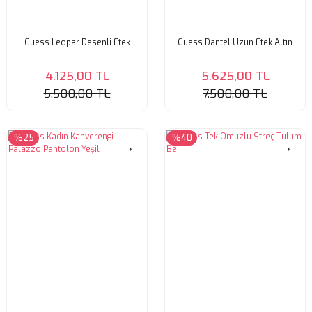
Guess Leopar Desenli Etek
Guess Dantel Uzun Etek Altın
4.125,00 TL
5.625,00 TL
5.500,00 TL
7.500,00 TL
%25
%40