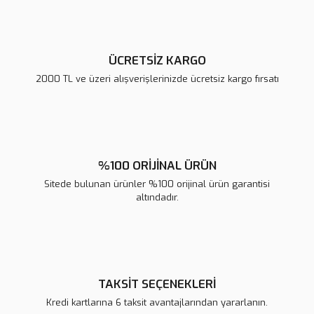
ÜCRETSİZ KARGO
2000 TL ve üzeri alışverişlerinizde ücretsiz kargo fırsatı
%100 ORİJİNAL ÜRÜN
Sitede bulunan ürünler %100 orijinal ürün garantisi
altındadır.
TAKSİT SEÇENEKLERİ
Kredi kartlarına 6 taksit avantajlarından yararlanın.