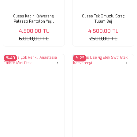
Guess Kadın Kahverengi
Guess Tek Omuzlu Streç
Palazzo Pantolon Yeşil
Tulum Bej
4.500,00 TL
4.500,00 TL
6.000,00 TL
7.500,00 TL
%40
%25