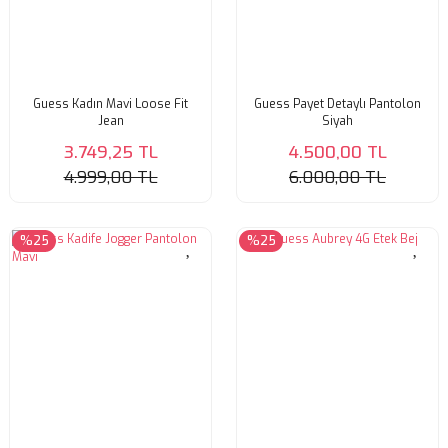
Guess Kadın Mavi Loose Fit
Guess Payet Detaylı Pantolon
Jean
Siyah
3.749,25 TL
4.500,00 TL
4.999,00 TL
6.000,00 TL
%25
%25