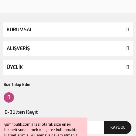
KURUMSAL
ALIŞVERİŞ
ÜYELİK
Bizi Takip Edin!
E-Bülten Kayıt
ysmnbutik.com ailesi olarak size en iyi
KAYDOL
hizmeti sunabilmek için çerez kullanmaktadır.
Hizmetlerimizi kullanmaya devam etmeniz,