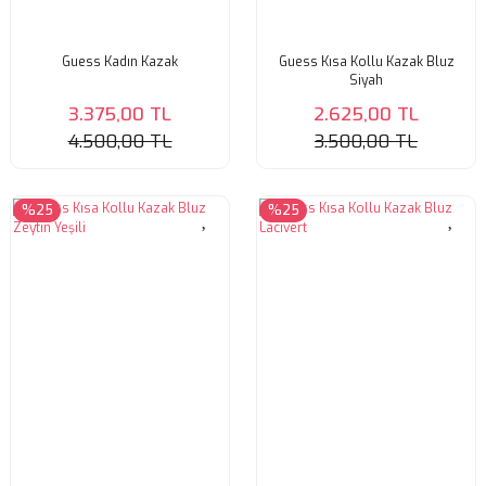
Guess Kadın Kazak
Guess Kısa Kollu Kazak Bluz
Siyah
3.375,00 TL
2.625,00 TL
4.500,00 TL
3.500,00 TL
%25
%25