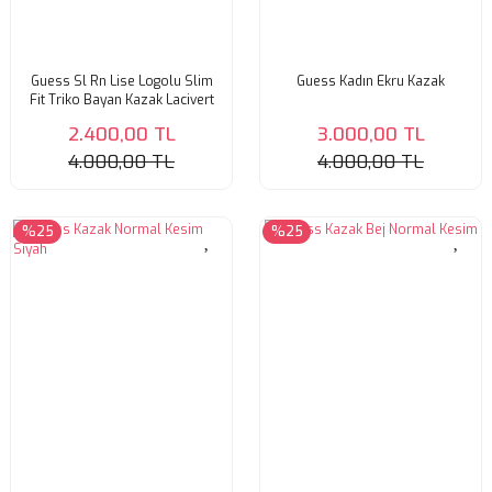
Guess Sl Rn Lise Logolu Slim
Guess Kadın Ekru Kazak
Fit Triko Bayan Kazak Lacivert
2.400,00 TL
3.000,00 TL
4.000,00 TL
4.000,00 TL
%25
%25