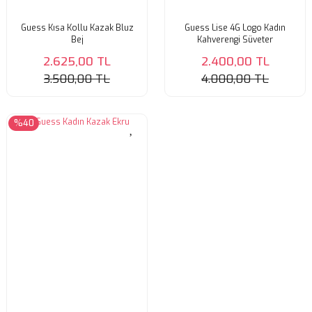
Guess Kısa Kollu Kazak Bluz
Guess Lise 4G Logo Kadın
Bej
Kahverengi Süveter
2.625,00 TL
2.400,00 TL
3.500,00 TL
4.000,00 TL
%40