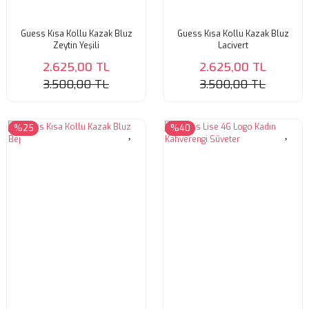
Guess Kısa Kollu Kazak Bluz
Guess Kısa Kollu Kazak Bluz
Zeytin Yeşili
Lacivert
2.625,00 TL
2.625,00 TL
3.500,00 TL
3.500,00 TL
%25
%40