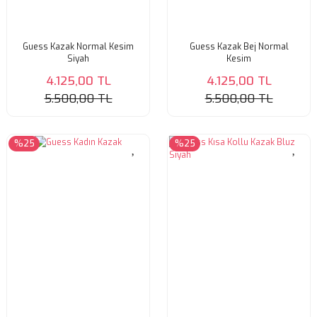
Guess Kazak Normal Kesim
Guess Kazak Bej Normal
Siyah
Kesim
4.125,00 TL
4.125,00 TL
5.500,00 TL
5.500,00 TL
%25
%25