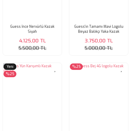
Guess İnce Nervürlü Kazak
Guess'in Tamamı Mavi Logolu
Siyah
Beyaz Balıkçı Yaka Kazak
4.125,00 TL
3.750,00 TL
5.500,00 TL
5.000,00 TL
Yeni
%25
%25