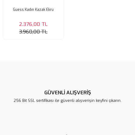
Guess Kadın Kazak Ekru
2.376,00 TL
3.960,00 TL
GÜVENLİ ALIŞVERİŞ
256 Bit SSL sertifikası ile güvenli alışverişin keyfini çıkarın.