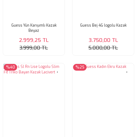
Guess Yün Karışımlı Kazak
Guess Bej 4G logolu Kazak
Beyaz
2.999,25 TL
3.750,00 TL
3.999,00 TL
5.000,00 TL
%40
%25