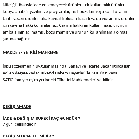
Niteliği itibarıyla iade edilemeyecek ürünler, tek kullanımlık ürünler,
kopyalanabilir yazılım ve programlar, hızlı bozulan veya son kullanım
tarihi geçen ürünler, alıcı kaynaklı oluşan hasarlı ya da yıpranmış ürünler
için cayma hakkı kullanılamaz. Cayma hakkının kullanılması, ürünün
ambalajının açılmamış, bozulmamış ve ürünün kullanılmamış olması
şartına bağlıdır.
MADDE 7- YETKİLİ MAHKEME
İşbu sözleşmenin uygulanmasında, Sanayi ve Ticaret Bakanlığınca ilan
edilen değere kadar Tüketici Hakem Heyetleri ile ALICI'nın veya
SATICI'nın yerleşim yerindeki Tüketici Mahkemeleri yetkilidir.
DEĞİŞİM-İADE
İADE & DEĞİŞİM SÜRECİ KAÇ GÜNDÜR ?
7 gün içerisindedir.
DEĞİŞİM ÜCRETLİ MİDİR ?