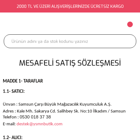
2000 TL VE ÜZERİ ALIŞVERİŞLERİNİZDE ÜCRETSİZ KARGO
MESAFELI SATIŞ SÖZLEŞMESI
MADDE 1- TARAFLAR
1.1- SATICI:
Ünvan : Samsun Çarşı Büyük Mağazacılık Kuyumculuk A.Ş.
Adres : Kale Mh. Sakarya Cd. Salihbey Sk. No:10 İlkadım / Samsun
0530 018 37 38
Telefon :
E-mail:
destek@ysmnbutik.com
1.2- ALICI: