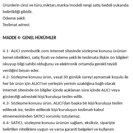
Ürünlerin cinsi ve türü,miktarı,marka/modeli rengi satış bedeli yukarıda
belirtildiği gibidir.
Ödeme şekli:
Teslimat adresi:
MADDE 4- GENEL HÜKÜMLER
4.1- ALICI ysmnbutik.com internet sitesinde sözleşme konusu ürünün
temel nitelikleri, satış fiyatı ve ödeme şekli ile teslimata ilişkin ön bilgileri
okuyup bilgi sahibi olduğunu ve elektronik ortamda gerekli teyidi
verdiğini beyan eder.
4.2- Sözleşme konusu ürün, yasal 30 günlük süreyi aşmamak koşulu ile
her bir ürün için ALICI'nın yerleşim yerinin uzaklığına bağlı olarak
internet sitesinde ön bilgiler içinde açıklanan süre içinde ALICI veya
gösterdiği adresteki kişi/kuruluşa teslim edilir.
4.3- Sözleşme konusu ürün, ALICI'dan başka bir kişi/kuruluşa teslim
edilecek ise, teslim edilecek kişi/kuruluşun teslimatı kabul
etmemesininden SATICI sorumlu tutulamaz.
4.4- SATICI, sözleşme konusu ürünün sağlam, eksiksiz, siparişte
belirtilen niteliklere uygun ve varsa garanti belgeleri ve kullanım