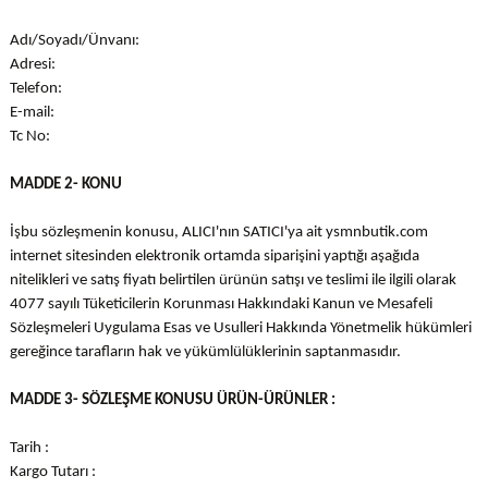
Adı/Soyadı/Ünvanı:
Adresi:
Telefon:
E-mail:
Tc No:
MADDE 2- KONU
İşbu sözleşmenin konusu, ALICI'nın SATICI'ya ait ysmnbutik.com
internet sitesinden elektronik ortamda siparişini yaptığı aşağıda
nitelikleri ve satış fiyatı belirtilen ürünün satışı ve teslimi ile ilgili olarak
4077 sayılı Tüketicilerin Korunması Hakkındaki Kanun ve Mesafeli
Sözleşmeleri Uygulama Esas ve Usulleri Hakkında Yönetmelik hükümleri
gereğince tarafların hak ve yükümlülüklerinin saptanmasıdır.
MADDE 3-
SÖZLEŞME KONUSU ÜRÜN-ÜRÜNLER :
Tarih :
Kargo Tutarı :