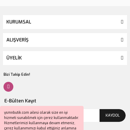
KURUMSAL
ALIŞVERİŞ
ÜYELİK
Bizi Takip Edin!
E-Bülten Kayıt
ysmnbutik.com ailesi olarak size en iyi
KAYDOL
hizmeti sunabilmek için çerez kullanmaktadır.
Hizmetlerimizi kullanmaya devam etmeniz,
çerez kullanımımızı kabul ettiğiniz anlamına