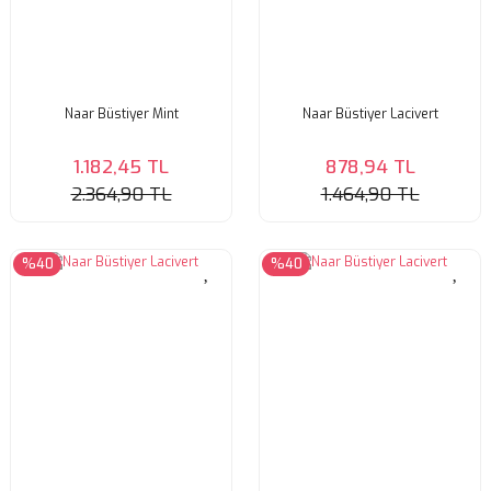
Naar Büstiyer Mint
Naar Büstiyer Lacivert
1.182,45 TL
878,94 TL
2.364,90 TL
1.464,90 TL
%40
%40