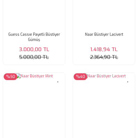
Guess Cassıe Payetli Büstiyer
Naar Büstiyer Lacivert
Gümüş
3.000,00 TL
1.418,94 TL
5.000,00 TL
2.364,90 TL
%50
%40