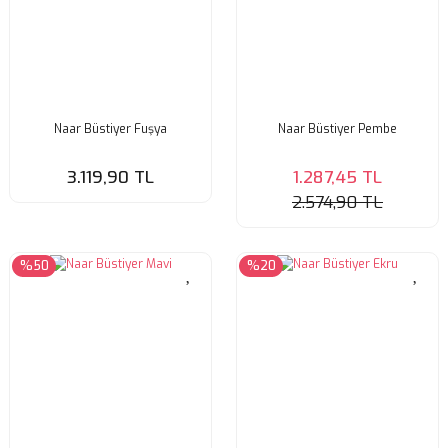
Naar Büstiyer Fuşya
Naar Büstiyer Pembe
3.119,90 TL
1.287,45 TL
2.574,90 TL
%50
%20