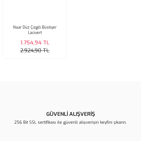
Naar Düz Çizgili Büstiyer
Lacivert
1.754,94 TL
2.924,90 TL
GÜVENLİ ALIŞVERİŞ
256 Bit SSL sertifikası ile güvenli alışverişin keyfini çıkarın.