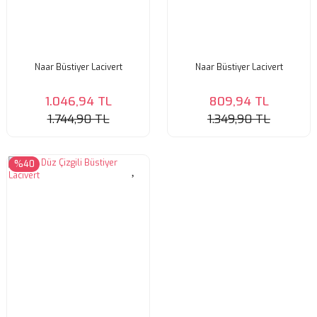
Naar Büstiyer Lacivert
Naar Büstiyer Lacivert
1.046,94 TL
809,94 TL
1.744,90 TL
1.349,90 TL
%40