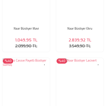
Naar Büstiyer Mavi
Naar Büstiyer Ekru
1.049,95 TL
2.839,92 TL
2.099,90 TL
3.549,90 TL
%40
%40