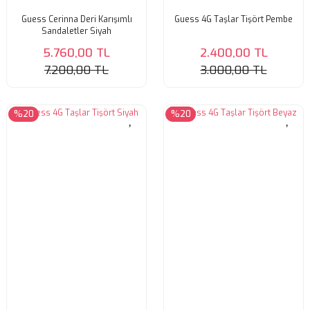
Guess Cerinna Deri Karışımlı
Guess 4G Taşlar Tişört Pembe
Sandaletler Siyah
5.760,00 TL
2.400,00 TL
7.200,00 TL
3.000,00 TL
%20
%20