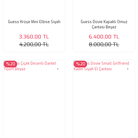
Guess Kroşe Mini Elbise Siyah
Guess Dovie Kapaklı Omuz
Çantası Beyaz
3.360,00 TL
6.400,00 TL
4.200,00 TL
8.000,00 TL
%20
%20