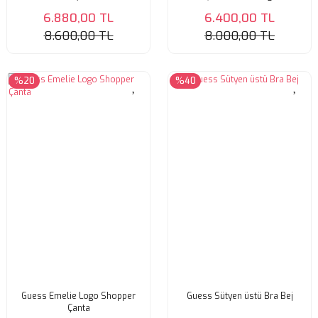
6.880,00 TL
6.400,00 TL
8.600,00 TL
8.000,00 TL
%20
%40
Guess Emelie Logo Shopper
Guess Sütyen üstü Bra Bej
Çanta