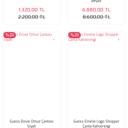
Beyaz
1.320,00 TL
6.880,00 TL
2.200,00 TL
8.600,00 TL
%20
%20
Guess Dovie Omuz Çantası
Guess Emelie Logo Shopper
Siyah
Çanta Kahverengi