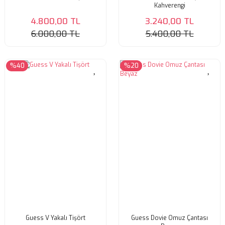
Kahverengi
4.800,00 TL
3.240,00 TL
6.000,00 TL
5.400,00 TL
%40
%20
Guess V Yakalı Tişört
Guess Dovie Omuz Çantası