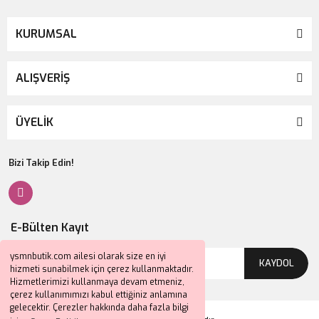
KURUMSAL
ALIŞVERİŞ
ÜYELİK
Bizi Takip Edin!
E-Bülten Kayıt
ysmnbutik.com ailesi olarak size en iyi
KAYDOL
hizmeti sunabilmek için çerez kullanmaktadır.
Hizmetlerimizi kullanmaya devam etmeniz,
çerez kullanımımızı kabul ettiğiniz anlamına
gelecektir. Çerezler hakkında daha fazla bilgi