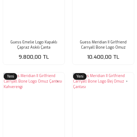
Guess Emelie Logo Kapaklı
Guess Meridian II Girlfriend
Çapraz Askılı Çanta
Carryall Bone Logo Omuz
Çantası Koyu Gri
9.800,00 TL
10.400,00 TL
Yeni
Yeni