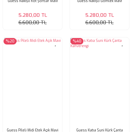
Guess Nakışlı Kot Şortlar Mavi
Guess Nakışlı Gömlek Mavi
5.280,00 TL
5.280,00 TL
6.600,00 TL
6.600,00 TL
%20
%40
Guess Pileli Midi Etek Açık Mavi
Guess Katıa Suni Kürk Çanta