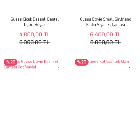
Guess Çiçek Desenli Dantel
Guess Dovie Small Girlfriend
Tişört Beyaz
Kadın Siyah El Çantası
4.800,00 TL
6.400,00 TL
6.000,00 TL
8.000,00 TL
%20
%20