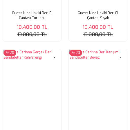
Guess Nina Hakiki Deri El
Guess Nina Hakiki Deri El
Çantası Turuncu
Çantası Siyah
10.400,00 TL
10.400,00 TL
13.000,00 TL
13.000,00 TL
%20
%20