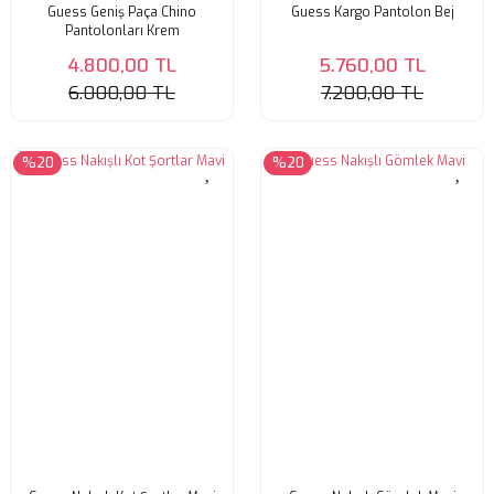
Guess Geniş Paça Chino
Guess Kargo Pantolon Bej
Pantolonları Krem
4.800,00 TL
5.760,00 TL
6.000,00 TL
7.200,00 TL
%20
%20