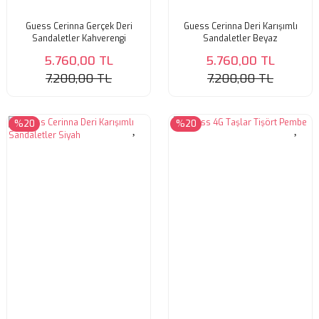
Guess Cerinna Gerçek Deri
Guess Cerinna Deri Karışımlı
Sandaletler Kahverengi
Sandaletler Beyaz
5.760,00 TL
5.760,00 TL
7.200,00 TL
7.200,00 TL
%20
%20