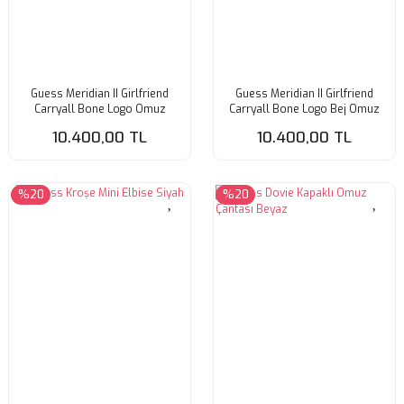
Guess Meridian II Girlfriend
Guess Meridian II Girlfriend
Carryall Bone Logo Omuz
Carryall Bone Logo Bej Omuz
Çantası Kahverengi
Çantası
10.400,00 TL
10.400,00 TL
%20
%20