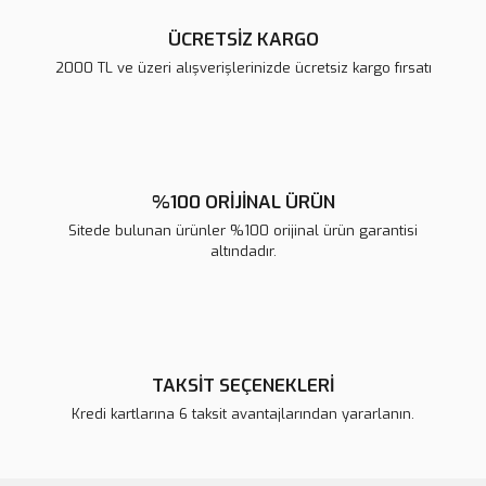
ÜCRETSİZ KARGO
2000 TL ve üzeri alışverişlerinizde ücretsiz kargo fırsatı
%100 ORİJİNAL ÜRÜN
Sitede bulunan ürünler %100 orijinal ürün garantisi
altındadır.
TAKSİT SEÇENEKLERİ
Kredi kartlarına 6 taksit avantajlarından yararlanın.