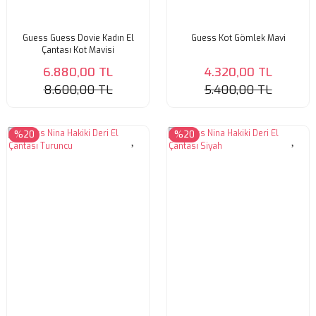
Guess Guess Dovie Kadın El
Guess Kot Gömlek Mavi
Çantası Kot Mavisi
6.880,00 TL
4.320,00 TL
8.600,00 TL
5.400,00 TL
%20
%20