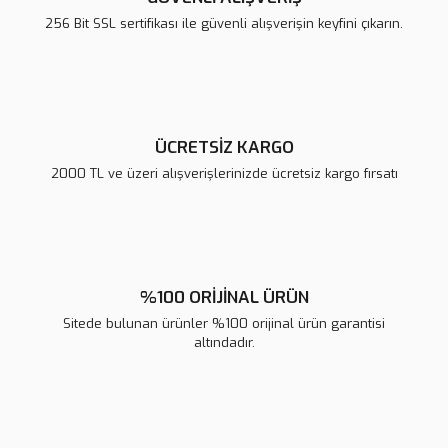
256 Bit SSL sertifikası ile güvenli alışverişin keyfini çıkarın.
ÜCRETSİZ KARGO
2000 TL ve üzeri alışverişlerinizde ücretsiz kargo fırsatı
%100 ORİJİNAL ÜRÜN
Sitede bulunan ürünler %100 orijinal ürün garantisi
altındadır.