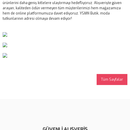
ürünlerini daha geniş kitlelere ulaştırmayı hedefliyoruz. Alışverişte güven
arayan, kaliteden ödün vermeyen tüm müşterilerimizi hem mağazamıza
hem de online platformumuza davet ediyoruz. YSMN Butik, moda
tutkunlarının adresi olmaya devam ediyor!
Tüm Sayfalar
GÜVENLİ ALIŞVERİŞ