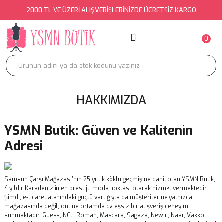
2000 TL VE ÜZERİ ALIŞVERİŞLERİNİZDE ÜCRETSİZ KARGO
Geri Dön
Geri Dön
Geri Dön
ÜST GİYİM
ALT GİYİM
DIŞ GİYİM
0
ATLET
EŞOFMAN ALTI
BOMBER
BLUZ
EŞOFMAN TAKIMI
CEKET
HAKKIMIZDA
BRA
ETEK
KABAN-MONT
BÜSTİYER
JEAN
KİMONO
YSMN Butik: Güven ve Kalitenin
CROP
PANTOLON
TRENÇKOT
Adresi
ELBİSE
ŞORT
YELEK
Samsun Çarşı Mağazası’nın 25 yıllık köklü geçmişine dahil olan YSMN Butik,
GÖMLEK
TAKIM
4 yıldır Karadeniz’in en prestijli moda noktası olarak hizmet vermektedir.
Şimdi, e-ticaret alanındaki güçlü varlığıyla da müşterilerine yalnızca
HIRKA
TAYT
mağazasında değil, online ortamda da eşsiz bir alışveriş deneyimi
sunmaktadır. Guess, NCL, Roman, Mascara, Sagaza, Newin, Naar, Vakko,
KAZAK
TULUM