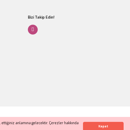
Bizi Takip Edin!
Gönder
ettiğiniz anlamına gelecektir. Çerezler hakkında
Whatsapp İletişim
Kapat