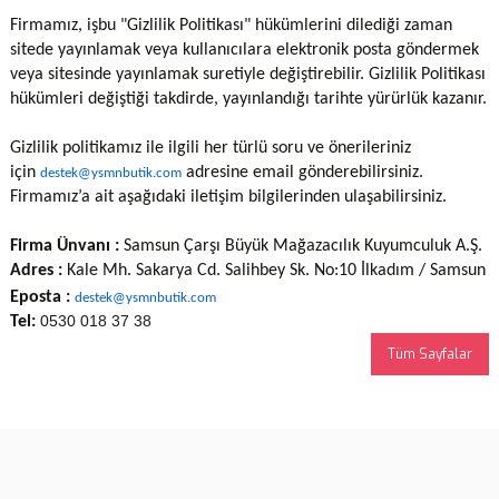
Firmamız, işbu "Gizlilik Politikası" hükümlerini dilediği zaman
sitede yayınlamak veya kullanıcılara elektronik posta göndermek
veya sitesinde yayınlamak suretiyle değiştirebilir. Gizlilik Politikası
hükümleri değiştiği takdirde, yayınlandığı tarihte yürürlük kazanır.
Gizlilik politikamız ile ilgili her türlü soru ve önerileriniz
için
adresine email gönderebilirsiniz.
destek@ysmnbutik.com
Firmamız’a ait aşağıdaki iletişim bilgilerinden ulaşabilirsiniz.
Firma Ünvanı :
Samsun Çarşı Büyük Mağazacılık Kuyumculuk A.Ş.
Adres :
Kale Mh. Sakarya Cd. Salihbey Sk. No:10 İlkadım / Samsun
Eposta :
destek@ysmnbutik.com
0530 018 37 38
Tel:
Tüm Sayfalar