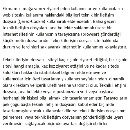
Firmamız, mağazamızı ziyaret eden kullanıcılar ve kullanıcıların
web sitesini kullanımı hakkındaki bilgileri teknik bir iletişim
dosyası (Çerez-Cookie) kullanarak elde edebilir. Bahsi geçen
teknik iletişim dosyaları, ana bellekte saklanmak üzere bir
internet sitesinin kullanıcının tarayıcısına (browser) gönderdiği
küçük metin dosyalarıdır. Teknik iletişim dosyası site hakkında
durum ve tercihleri saklayarak İnternet'in kullanımını kolaylaştırır.
Teknik iletişim dosyası, siteyi kaç kişinin ziyaret ettiğini, bir kişinin
siteyi hangi amaçla, kaç kez ziyaret ettiğini ve ne kadar sitede
kaldıkları hakkında istatistiksel bilgileri elde etmeye ve
kullanıcılar için özel tasarlanmış kullanıcı sayfalarından dinamik
olarak reklam ve içerik üretilmesine yardımcı olur. Teknik iletişim
dosyası, ana bellekte veya e-postanızdan veri veya başkaca
herhangi bir kişisel bilgi almak için tasarlanmamıştır. Tarayıcıların
pek çoğu başta teknik iletişim dosyasını kabul eder biçimde
tasarlanmıştır ancak kullanıcılar dilerse teknik iletişim dosyasının
gelmemesi veya teknik iletişim dosyasının gönderildiğinde uyarı
verilmesini sağlayacak biçimde ayarları değiştirebilirler.