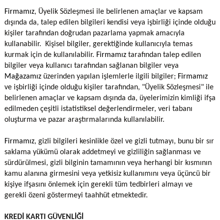
Firmamız
, Üyelik Sözleşmesi ile belirlenen amaçlar ve kapsam
dışında da, talep edilen bilgileri kendisi veya işbirliği içinde olduğu
kişiler tarafından doğrudan pazarlama yapmak amacıyla
kullanabilir. Kişisel bilgiler, gerektiğinde kullanıcıyla temas
kurmak için de kullanılabilir.
Firmamız
tarafından talep edilen
bilgiler veya kullanıcı tarafından sağlanan bilgiler veya
Mağazamız
üzerinden yapılan işlemlerle ilgili bilgiler;
Firmamız
ve işbirliği içinde olduğu kişiler tarafından, "Üyelik Sözleşmesi" ile
belirlenen amaçlar ve kapsam dışında da, üyelerimizin kimliği ifşa
edilmeden çeşitli istatistiksel değerlendirmeler, veri tabanı
oluşturma ve pazar araştırmalarında kullanılabilir.
Firmamız
, gizli bilgileri kesinlikle özel ve gizli tutmayı, bunu bir sır
saklama yükümü olarak addetmeyi ve gizliliğin sağlanması ve
sürdürülmesi, gizli bilginin tamamının veya herhangi bir kısmının
kamu alanına girmesini veya yetkisiz kullanımını veya üçüncü bir
kişiye ifşasını önlemek için gerekli tüm tedbirleri almayı ve
gerekli özeni göstermeyi taahhüt etmektedir.
KREDİ KARTI GÜVENLİĞİ