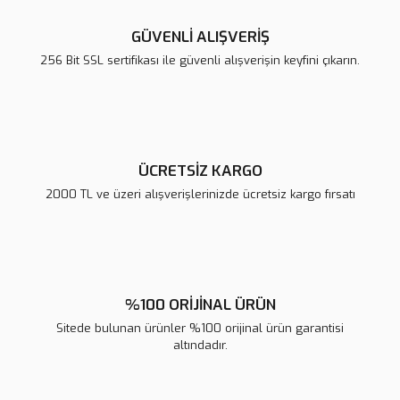
GÜVENLİ ALIŞVERİŞ
256 Bit SSL sertifikası ile güvenli alışverişin keyfini çıkarın.
ÜCRETSİZ KARGO
2000 TL ve üzeri alışverişlerinizde ücretsiz kargo fırsatı
%100 ORİJİNAL ÜRÜN
Sitede bulunan ürünler %100 orijinal ürün garantisi
altındadır.