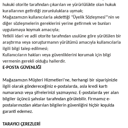
hukuki otorite tarafından çıkarılan ve yürürlülükte olan hukuk
kurallarının getirdiği zorunluluklara uymak;
Mağazamızın kullanıcılarla akdettiği "Üyelik Sözleşmesi"'nin ve
diğer sözleşmelerin gereklerini yerine getirmek ve bunları
uygulamaya koymak amacıyla;
Yetkili idari ve adli otorite tarafından usulüne göre yürütülen bir
araştırma veya soruşturmanın yürütümü amacıyla kullanıcılarla
ilgili bilgi talep edilmesi;
Kullanıcıların hakları veya güvenliklerini korumak için bilgi
vermenin gerekli olduğu hallerdir.
E-POSTA GÜVENLİĞİ
Mağazamızın Müşteri Hizmetleri’ne, herhangi bir siparişinizle
ilgili olarak göndereceğiniz e-postalarda, asla kredi kartı
numaranızı veya şifrelerinizi yazmayınız. E-postalarda yer alan
bilgiler üçüncü şahıslar tarafından görülebilir. Firmamız e-
postalarınızdan aktarılan bilgilerin güvenliğini hiçbir koşulda
garanti edemez.
TARAYICI ÇEREZLERİ