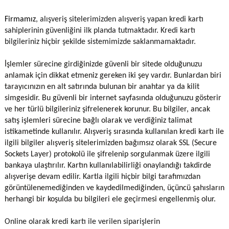
Firmamız
, alışveriş sitelerimizden alışveriş yapan kredi kartı
sahiplerinin güvenliğini ilk planda tutmaktadır. Kredi kartı
bilgileriniz hiçbir şekilde sistemimizde saklanmamaktadır.
İşlemler sürecine girdiğinizde güvenli bir sitede olduğunuzu
anlamak için dikkat etmeniz gereken iki şey vardır. Bunlardan biri
tarayıcınızın en alt satırında bulunan bir anahtar ya da kilit
simgesidir. Bu güvenli bir internet sayfasında olduğunuzu gösterir
ve her türlü bilgileriniz şifrelenerek korunur. Bu bilgiler, ancak
satış işlemleri sürecine bağlı olarak ve verdiğiniz talimat
istikametinde kullanılır. Alışveriş sırasında kullanılan kredi kartı ile
ilgili bilgiler alışveriş sitelerimizden bağımsız olarak SSL (Secure
Sockets Layer) protokolü ile şifrelenip sorgulanmak üzere ilgili
bankaya ulaştırılır. Kartın kullanılabilirliği onaylandığı takdirde
alışverişe devam edilir. Kartla ilgili hiçbir bilgi tarafımızdan
görüntülenemediğinden ve kaydedilmediğinden, üçüncü şahısların
herhangi bir koşulda bu bilgileri ele geçirmesi engellenmiş olur.
Online olarak kredi kartı ile verilen siparişlerin