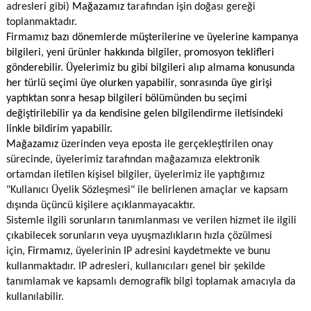
adresleri gibi)
Mağazamız
tarafından işin doğası gereği
toplanmaktadır.
Firmamız bazı dönemlerde müşterilerine ve üyelerine kampanya
bilgileri, yeni ürünler hakkında bilgiler, promosyon teklifleri
gönderebilir. Üyelerimiz bu gibi bilgileri alıp almama konusunda
her türlü seçimi üye olurken yapabilir, sonrasında üye girişi
yaptıktan sonra hesap bilgileri bölümünden bu seçimi
değiştirilebilir ya da kendisine gelen bilgilendirme iletisindeki
linkle bildirim yapabilir.
Mağazamız
üzerinden veya eposta ile gerçekleştirilen onay
sürecinde, üyelerimiz tarafından mağazamıza elektronik
ortamdan iletilen kişisel bilgiler, üyelerimiz ile yaptığımız
"Kullanıcı Üyelik Sözleşmesi" ile belirlenen amaçlar ve kapsam
dışında üçüncü kişilere açıklanmayacaktır.
Sistemle ilgili sorunların tanımlanması ve verilen hizmet ile ilgili
çıkabilecek sorunların veya uyuşmazlıkların hızla çözülmesi
için,
Firmamız
, üyelerinin IP adresini kaydetmekte ve bunu
kullanmaktadır. IP adresleri, kullanıcıları genel bir şekilde
tanımlamak ve kapsamlı demografik bilgi toplamak amacıyla da
kullanılabilir.