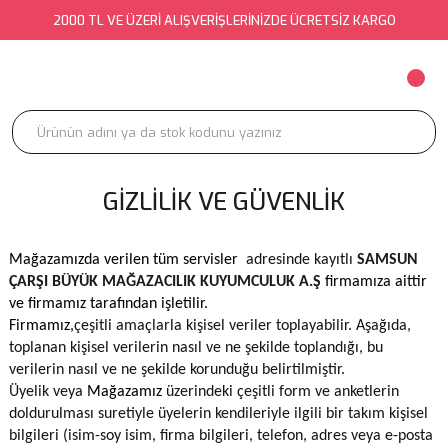
2000 TL VE ÜZERİ ALIŞVERİŞLERİNİZDE ÜCRETSİZ KARGO
GIZLILIK VE GÜVENLIK
Mağazamızda verilen tüm servisler
adresinde kayıtlı
SAMSUN
ÇARŞI BÜYÜK MAĞAZACILIK KUYUMCULUK A.Ş
firmamıza aittir
ve firmamız tarafından işletilir.
Firmamız,
çeşitli amaçlarla kişisel veriler toplayabilir. Aşağıda,
toplanan kişisel verilerin nasıl ve ne şekilde toplandığı, bu
verilerin nasıl ve ne şekilde korunduğu belirtilmiştir.
Üyelik veya
Mağazamız
üzerindeki çeşitli form ve anketlerin
doldurulması suretiyle üyelerin kendileriyle ilgili bir takım kişisel
bilgileri (isim-soy isim, firma bilgileri, telefon, adres veya e-posta