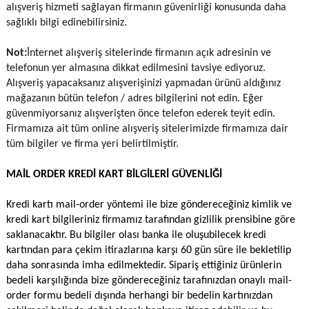
alışveriş hizmeti sağlayan firmanın güvenirliği konusunda daha
sağlıklı bilgi edinebilirsiniz.
Not:
İnternet alışveriş sitelerinde firmanın açık adresinin ve
telefonun yer almasına dikkat edilmesini tavsiye ediyoruz.
Alışveriş yapacaksanız alışverişinizi yapmadan ürünü aldığınız
mağazanın bütün telefon / adres bilgilerini not edin. Eğer
güvenmiyorsanız alışverişten önce telefon ederek teyit edin.
Firmamıza ait tüm online alışveriş sitelerimizde firmamıza dair
tüm bilgiler ve firma yeri belirtilmiştir.
MAİL ORDER KREDİ KART BİLGİLERİ GÜVENLİĞİ
Kredi kartı mail-order yöntemi ile bize göndereceğiniz kimlik ve
kredi kart bilgileriniz firmamız tarafından gizlilik prensibine göre
saklanacaktır. Bu bilgiler olası banka ile oluşubilecek kredi
kartından para çekim itirazlarına karşı 60 gün süre ile bekletilip
daha sonrasında imha edilmektedir. Sipariş ettiğiniz ürünlerin
bedeli karşılığında bize göndereceğiniz tarafınızdan onaylı mail-
order formu bedeli dışında herhangi bir bedelin kartınızdan