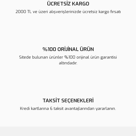
ÜCRETSİZ KARGO
2000 TL ve üzeri alışverişlerinizde ücretsiz kargo fırsatı
Gönder
%100 ORİJİNAL ÜRÜN
Sitede bulunan ürünler %100 orijinal ürün garantisi
altındadır.
TAKSİT SEÇENEKLERİ
Kredi kartlarına 6 taksit avantajlarından yararlanın.