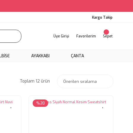
Kargo Takip
Üye Girişi
Favorilerim
Sepet
LBİSE
AYAKKABI
ÇANTA
Toplam 12 ürün
%20