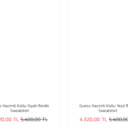
 Hacimli Kollu Siyah Renkli
Guess Hacimli Kollu Yeşil R
Sweatshirt
Sweatshirt
20,00 TL
5.400,00 TL
4.320,00 TL
5.400,0