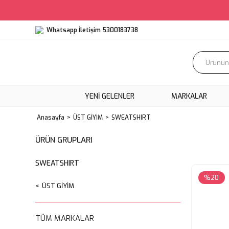
Whatsapp İletişim 5300183738
YENI GELENLER
MARKALAR
Anasayfa
ÜST GİYİM
SWEATSHIRT
ÜRÜN GRUPLARI
SWEATSHIRT
%20
ÜST GİYİM
TÜM MARKALAR