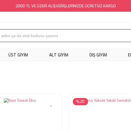
2000 TL VE ÜZERİ ALIŞVERİŞLERİNİZDE ÜCRETSİZ KARGO
ÜST GİYİM
ALT GİYİM
DIŞ GİYİM
E
%20