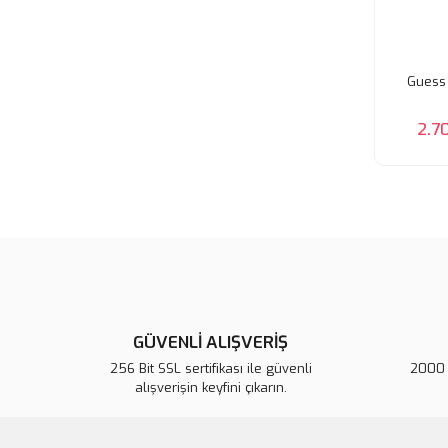
Guess 
2.7
GÜVENLİ ALIŞVERİŞ
256 Bit SSL sertifikası ile güvenli
2000 T
alışverişin keyfini çıkarın.