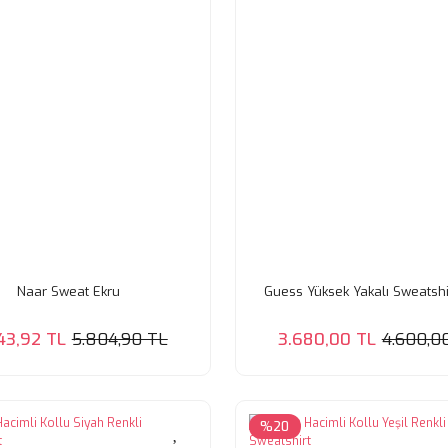
Naar Sweat Ekru
Guess Yüksek Yakalı Sweatshi
43,92 TL
5.804,90 TL
3.680,00 TL
4.600,0
%20