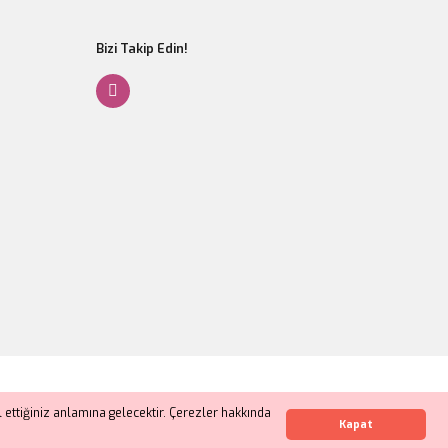
Bizi Takip Edin!
ettiğiniz anlamına gelecektir. Çerezler hakkında
Whatsapp İletişim
Kapat