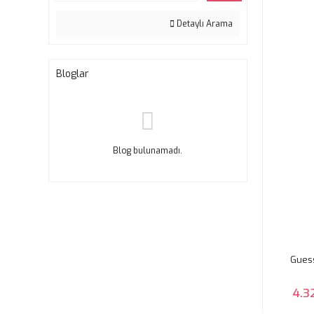
Detaylı Arama
Bloglar
Blog bulunamadı.
Guess
4.3