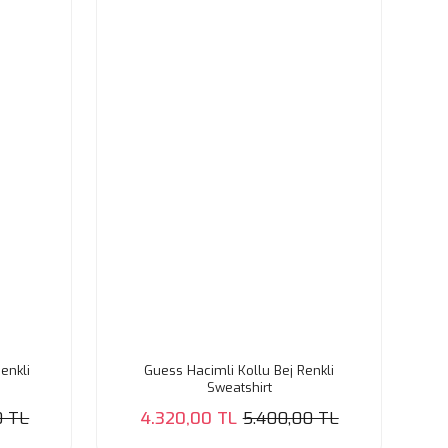
enkli
Guess Hacimli Kollu Bej Renkli
Sweatshirt
0 TL
4.320,00 TL
5.400,00 TL