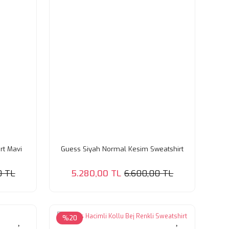
rt Mavi
Guess Siyah Normal Kesim Sweatshirt
0 TL
5.280,00 TL
6.600,00 TL
%20