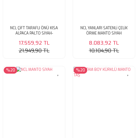
NCL ÇİFT TARAFLI ÖNÜ KISA
NCL YANLARI SATENLİ ÇELİK
ALPACA PALTO SİYAH-
ÖRME MANTO SİYAH
ANTRASİT
17.559,92 TL
8.083,92 TL
21.949,90 TL
10.104,90 TL
%20
%20