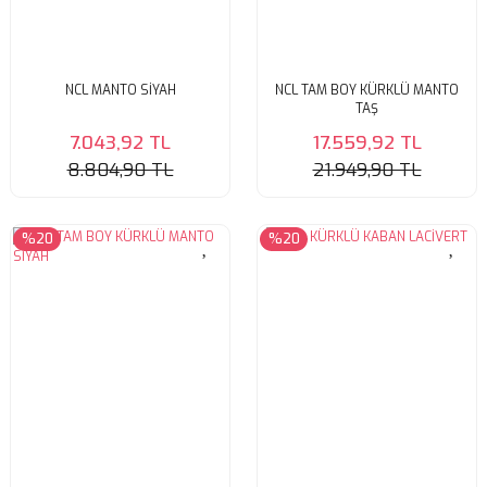
NCL MANTO SİYAH
NCL TAM BOY KÜRKLÜ MANTO
TAŞ
7.043,92 TL
17.559,92 TL
8.804,90 TL
21.949,90 TL
%20
%20