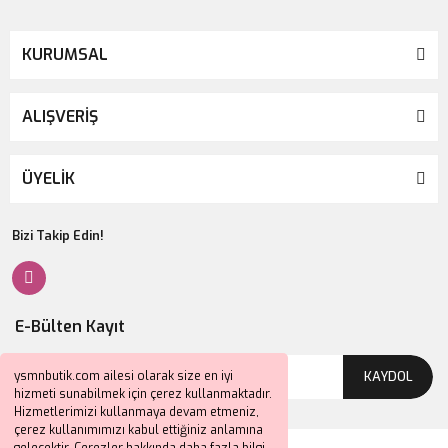
KURUMSAL
ALIŞVERİŞ
ÜYELİK
Bizi Takip Edin!
E-Bülten Kayıt
KAYDOL
ysmnbutik.com ailesi olarak size en iyi
hizmeti sunabilmek için çerez kullanmaktadır.
Hizmetlerimizi kullanmaya devam etmeniz,
çerez kullanımımızı kabul ettiğiniz anlamına