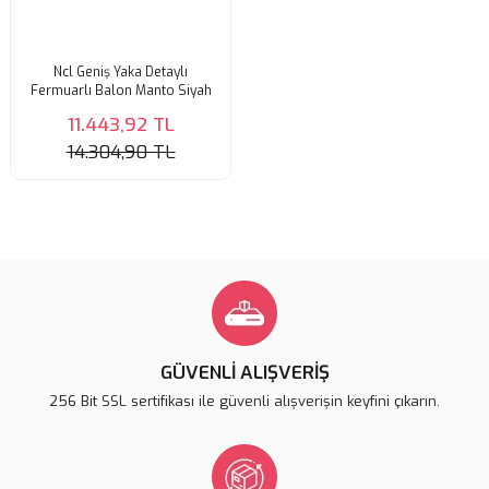
Ncl Geniş Yaka Detaylı
Fermuarlı Balon Manto Siyah
11.443,92 TL
14.304,90 TL
GÜVENLİ ALIŞVERİŞ
256 Bit SSL sertifikası ile güvenli alışverişin keyfini çıkarın.