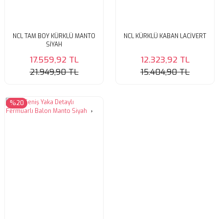
NCL TAM BOY KÜRKLÜ MANTO
NCL KÜRKLÜ KABAN LACİVERT
SİYAH
17.559,92 TL
12.323,92 TL
21.949,90 TL
15.404,90 TL
%20