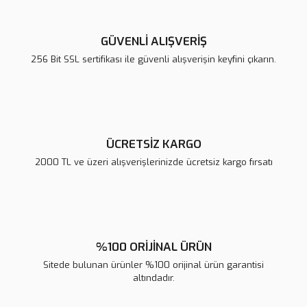
GÜVENLİ ALIŞVERİŞ
256 Bit SSL sertifikası ile güvenli alışverişin keyfini çıkarın.
ÜCRETSİZ KARGO
2000 TL ve üzeri alışverişlerinizde ücretsiz kargo fırsatı
%100 ORİJİNAL ÜRÜN
Sitede bulunan ürünler %100 orijinal ürün garantisi
altındadır.