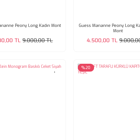
rıanne Peony Long Kadın Mont
Guess Marıanne Peony Long Ka
Mont
00,00 TL
9.000,00 TL
4.500,00 TL
9.000,0
%20