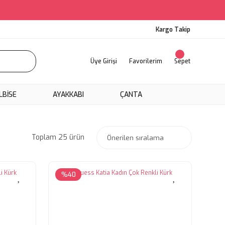
Kargo Takip
Üye Girişi
Favorilerim
Sepet
LBİSE
AYAKKABI
ÇANTA
Toplam 25 ürün
%40