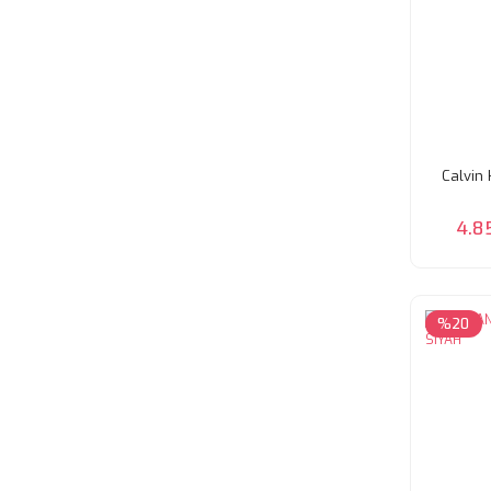
Calvin
4.8
%20