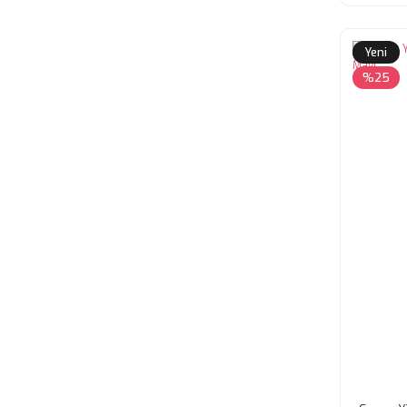
Yeni
%25