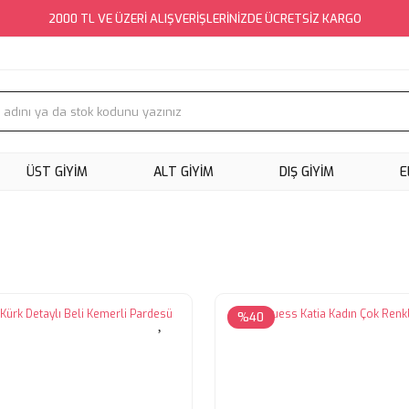
2000 TL VE ÜZERİ ALIŞVERİŞLERİNİZDE ÜCRETSİZ KARGO
ÜST GİYİM
ALT GİYİM
DIŞ GİYİM
E
%40