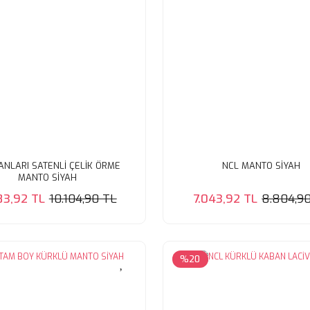
ANLARI SATENLİ ÇELİK ÖRME
NCL MANTO SİYAH
MANTO SİYAH
83,92 TL
10.104,90 TL
7.043,92 TL
8.804,9
%20