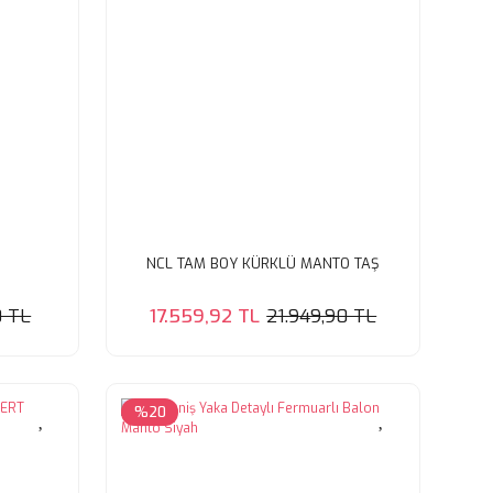
NCL TAM BOY KÜRKLÜ MANTO TAŞ
0 TL
17.559,92 TL
21.949,90 TL
%20