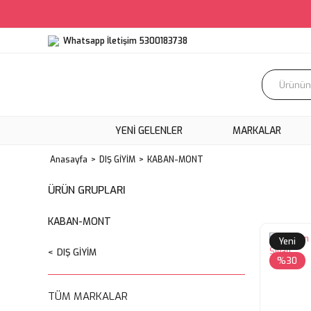
Whatsapp İletişim 5300183738
YENI GELENLER
MARKALAR
Anasayfa
DIŞ GİYİM
KABAN-MONT
ÜRÜN GRUPLARI
KABAN-MONT
Yeni
DIŞ GİYİM
%30
TÜM MARKALAR