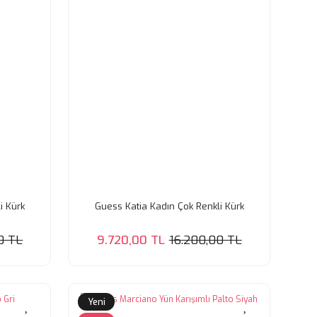
i Kürk
Guess Katia Kadın Çok Renkli Kürk
0 TL
9.720,00 TL
16.200,00 TL
Yeni