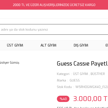
2000 TL VE ÜZERİ ALIŞVERİŞLERİNİZDE ÜCRETSİZ KARGO
ÜST GİYİM
ALT GİYİM
DIŞ GİYİM
E
Guess Cassıe Payet
Kategori
ÜST GİYİM
,
BÜSTİYER
Marka
GUESS
Stok Kodu
W5RH0GWGX40_FJ2
3.000,00 T
%40