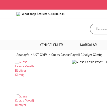
Whatsapp İletişim 5300183738
YENI GELENLER
MARKALAR
Anasayfa
ÜST GİYİM
Guess Cassıe Payetli Büstiyer Gümüş