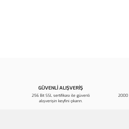
GÜVENLİ ALIŞVERİŞ
256 Bit SSL sertifikası ile güvenli
2000 T
alışverişin keyfini çıkarın.