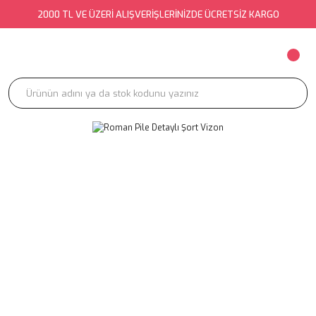
2000 TL VE ÜZERİ ALIŞVERİŞLERİNİZDE ÜCRETSİZ KARGO