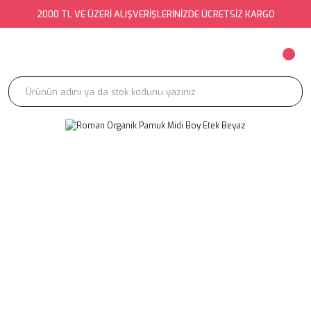
2000 TL VE ÜZERİ ALIŞVERİŞLERİNİZDE ÜCRETSİZ KARGO