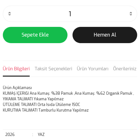
Sepete Ekle
Hemen Al
Ürün Bilgileri
Taksit Seçenekleri
Ürün Yorumları
Önerileriniz
Ürün Açıklaması
KUMAŞ İÇERİĞİ
Ana Kumaş: %38 Pamuk ,Ana Kumaş: %62 Organik Pamuk ,
YIKAMA TALİMATI
Yıkama Yapılmaz
ÜTÜLEME TALİMATI Orta Isıda Ütüleme 150C
KURUTMA TALİMATI Tamburlu Kurutma Yapılmaz
2026
:
YAZ