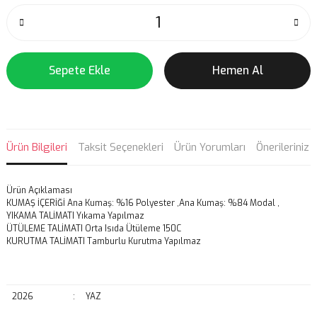
Sepete Ekle
Hemen Al
Ürün Bilgileri
Taksit Seçenekleri
Ürün Yorumları
Önerileriniz
Ürün Açıklaması
KUMAŞ İÇERİĞİ
Ana Kumaş: %16 Polyester ,Ana Kumaş: %84 Modal ,
YIKAMA TALİMATI
Yıkama Yapılmaz
ÜTÜLEME TALİMATI Orta Isıda Ütüleme 150C
KURUTMA TALİMATI Tamburlu Kurutma Yapılmaz
2026
:
YAZ