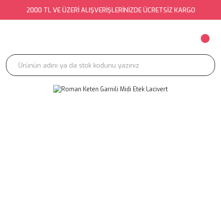
2000 TL VE ÜZERİ ALIŞVERİŞLERİNİZDE ÜCRETSİZ KARGO