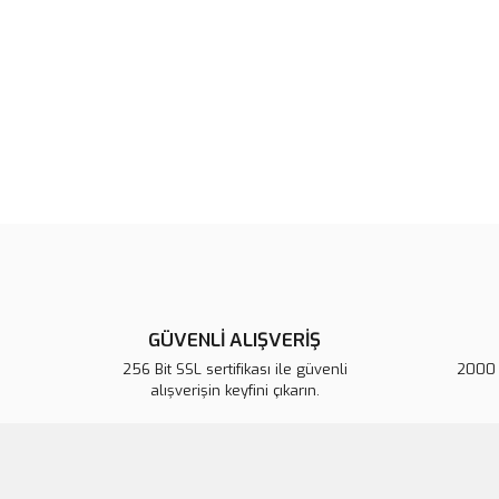
GÜVENLİ ALIŞVERİŞ
256 Bit SSL sertifikası ile güvenli
2000 T
alışverişin keyfini çıkarın.