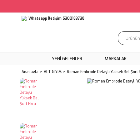
Whatsapp İletişim 5300183738
YENI GELENLER
MARKALAR
Anasayfa
ALT GİYİM
Roman Embrode Detaylı Yüksek Bel Şort 