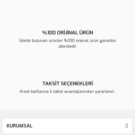
Gönder
%100 ORİJİNAL ÜRÜN
Sitede bulunan ürünler %100 orijinal ürün garantisi
altındadır.
TAKSİT SEÇENEKLERİ
Kredi kartlarına 6 taksit avantajlarından yararlanın.
KURUMSAL