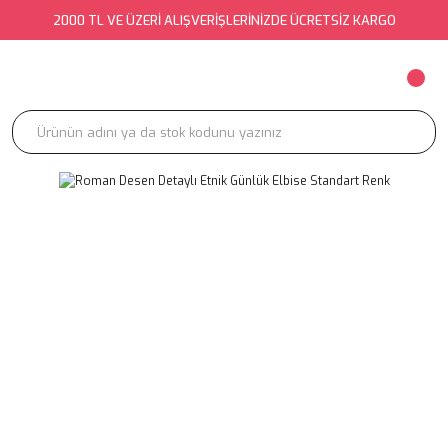
2000 TL VE ÜZERİ ALIŞVERİŞLERİNİZDE ÜCRETSİZ KARGO