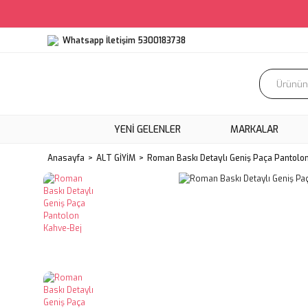
Whatsapp İletişim 5300183738
YENI GELENLER
MARKALAR
Anasayfa
ALT GİYİM
Roman Baskı Detaylı Geniş Paça Pantolo