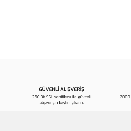
GÜVENLİ ALIŞVERİŞ
256 Bit SSL sertifikası ile güvenli
2000 T
alışverişin keyfini çıkarın.