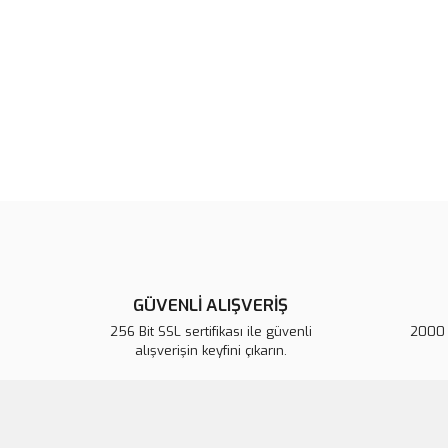
GÜVENLİ ALIŞVERİŞ
256 Bit SSL sertifikası ile güvenli
2000 T
alışverişin keyfini çıkarın.