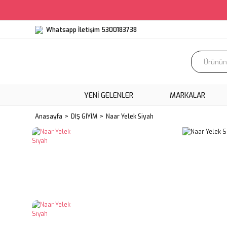
Whatsapp İletişim 5300183738
YENI GELENLER
MARKALAR
Anasayfa
DIŞ GİYİM
Naar Yelek Siyah