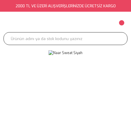
2000 TL VE ÜZERİ ALIŞVERİŞLERİNİZDE ÜCRETSİZ KARGO