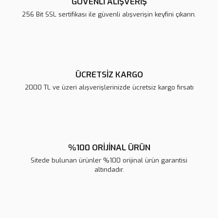
GÜVENLİ ALIŞVERİŞ
Ürün bilgilerinde hatalar bulunuyor.
256 Bit SSL sertifikası ile güvenli alışverişin keyfini çıkarın.
Ürün fiyatı diğer sitelerden daha pahalı.
Bu ürüne benzer farklı alternatifler olmalı.
ÜCRETSİZ KARGO
2000 TL ve üzeri alışverişlerinizde ücretsiz kargo fırsatı
Gönder
%100 ORİJİNAL ÜRÜN
Sitede bulunan ürünler %100 orijinal ürün garantisi
altındadır.