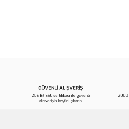
GÜVENLİ ALIŞVERİŞ
256 Bit SSL sertifikası ile güvenli
2000 T
alışverişin keyfini çıkarın.