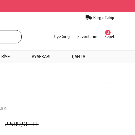
Kargo Takip
0
Üye Girişi
Favorilerim
Sepet
LBİSE
AYAKKABI
ÇANTA
OMON
2.589,90 TL