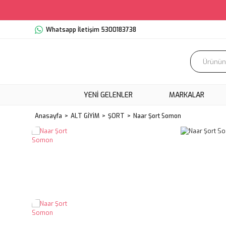
Whatsapp İletişim 5300183738
YENI GELENLER
MARKALAR
Anasayfa
ALT GİYİM
ŞORT
Naar Şort Somon