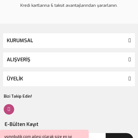
Kredi kartlarına 6 taksit avantajlarından yararlanın.
KURUMSAL
ALIŞVERİŞ
ÜYELİK
Bizi Takip Edin!
E-Bülten Kayıt
ysmnbutik.com ailesi olarak size en iyi