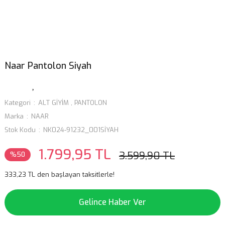
Naar Pantolon Siyah
Kategori
ALT GİYİM
,
PANTOLON
Marka
NAAR
Stok Kodu
NK024-91232_001SİYAH
1.799,95 TL
3.599,90 TL
%50
333,23 TL den başlayan taksitlerle!
Gelince Haber Ver