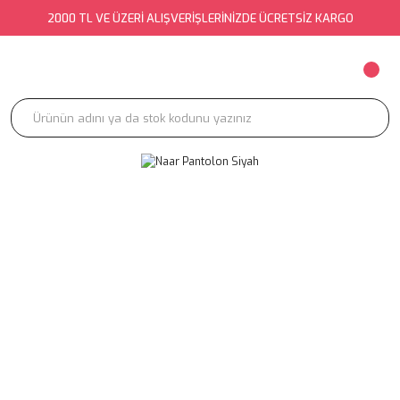
2000 TL VE ÜZERİ ALIŞVERİŞLERİNİZDE ÜCRETSİZ KARGO