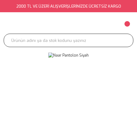
2000 TL VE ÜZERİ ALIŞVERİŞLERİNİZDE ÜCRETSİZ KARGO