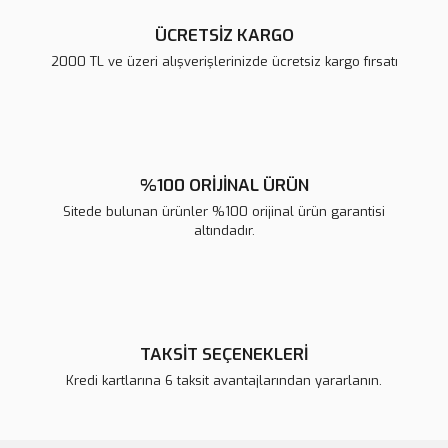
ÜCRETSİZ KARGO
2000 TL ve üzeri alışverişlerinizde ücretsiz kargo fırsatı
Gönder
%100 ORİJİNAL ÜRÜN
Sitede bulunan ürünler %100 orijinal ürün garantisi
altındadır.
TAKSİT SEÇENEKLERİ
Kredi kartlarına 6 taksit avantajlarından yararlanın.