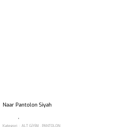
Naar Pantolon Siyah
Kategori
ALT GİYİM
,
PANTOLON