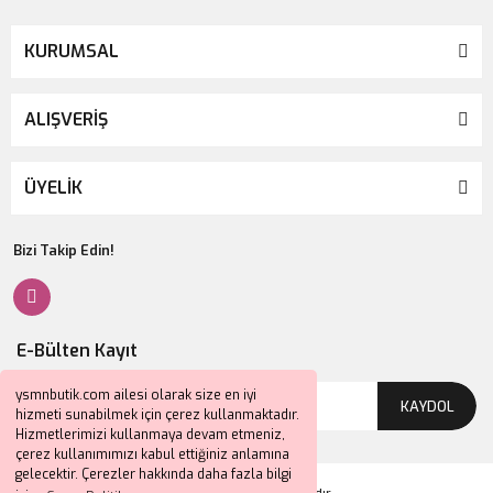
KURUMSAL
ALIŞVERİŞ
ÜYELİK
Bizi Takip Edin!
E-Bülten Kayıt
ysmnbutik.com ailesi olarak size en iyi
KAYDOL
hizmeti sunabilmek için çerez kullanmaktadır.
Hizmetlerimizi kullanmaya devam etmeniz,
çerez kullanımımızı kabul ettiğiniz anlamına
gelecektir. Çerezler hakkında daha fazla bilgi