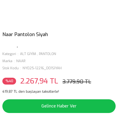
Naar Pantolon Siyah
Kategori
ALT GİYİM
,
PANTOLON
Marka
NAAR
Stok Kodu
NY025-12216_001SİYAH
2.267,94 TL
3.779,90 TL
%40
419,87 TL den başlayan taksitlerle!
Gelince Haber Ver