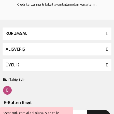
Kredi kartlarına 6 taksit avantajlarından yararlanın.
KURUMSAL
ALIŞVERİŞ
ÜYELİK
Bizi Takip Edin!
E-Bülten Kayıt
ysmnbutik.com ailesi olarak size en iyi