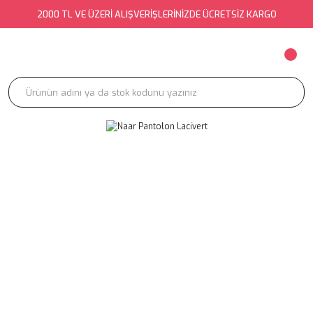
2000 TL VE ÜZERİ ALIŞVERİŞLERİNİZDE ÜCRETSİZ KARGO