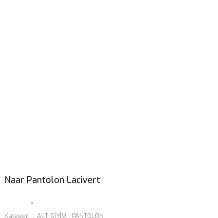
Naar Pantolon Lacivert
Kategori
ALT GİYİM
,
PANTOLON