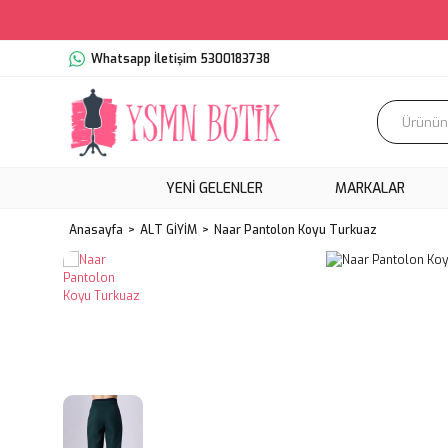
Whatsapp İletişim 5300183738
YENI GELENLER
MARKALAR
Anasayfa
ALT GİYİM
Naar Pantolon Koyu Turkuaz