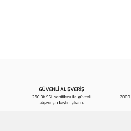
GÜVENLİ ALIŞVERİŞ
256 Bit SSL sertifikası ile güvenli
2000 T
alışverişin keyfini çıkarın.