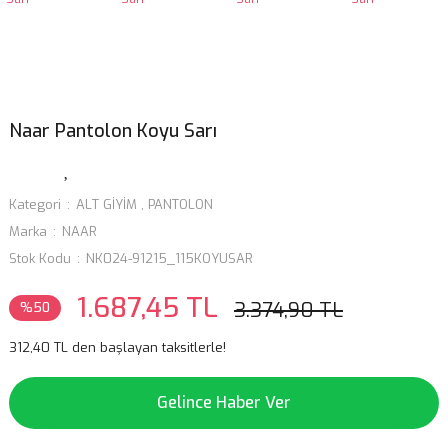
Naar Pantolon Koyu Sarı
Kategori
ALT GİYİM
,
PANTOLON
Marka
NAAR
Stok Kodu
NK024-91215_115KOYUSAR
1.687,45 TL
3.374,90 TL
%50
312,40 TL den başlayan taksitlerle!
Gelince Haber Ver