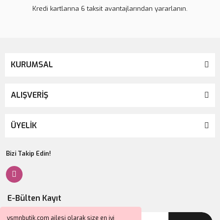
Kredi kartlarına 6 taksit avantajlarından yararlanın.
KURUMSAL
ALIŞVERİŞ
ÜYELİK
Bizi Takip Edin!
E-Bülten Kayıt
ysmnbutik.com ailesi olarak size en iyi