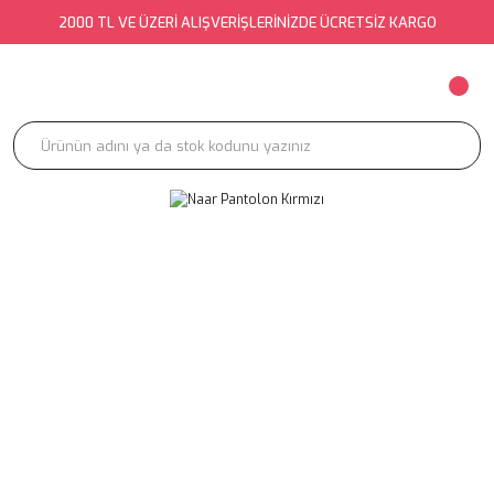
2000 TL VE ÜZERİ ALIŞVERİŞLERİNİZDE ÜCRETSİZ KARGO