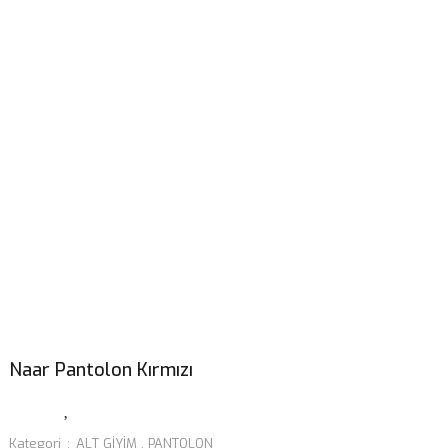
Naar Pantolon Kırmızı
Kategori
ALT GİYİM
,
PANTOLON