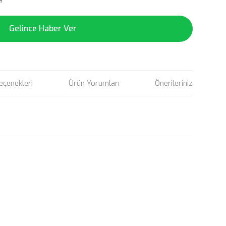
!
Gelince Haber Ver
eçenekleri
Ürün Yorumları
Önerileriniz
rün açıklamalarında ve diğer konularda yetersiz gördüğünüz
tarafımıza iletebilirsiniz.
u ürüne ilk yorumu siz yapın!
 ederiz.