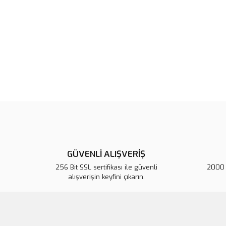
GÜVENLİ ALIŞVERİŞ
256 Bit SSL sertifikası ile güvenli
2000 T
alışverişin keyfini çıkarın.