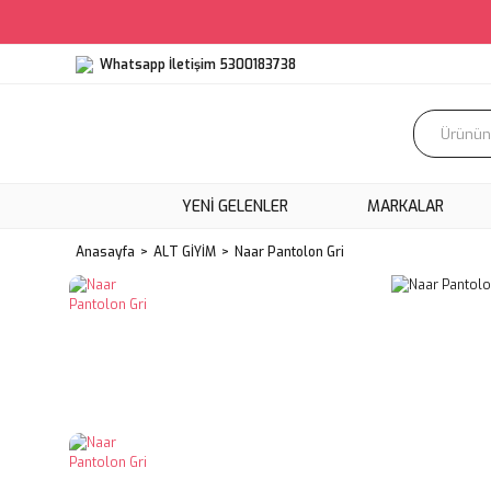
Whatsapp İletişim 5300183738
YENI GELENLER
MARKALAR
Anasayfa
ALT GİYİM
Naar Pantolon Gri