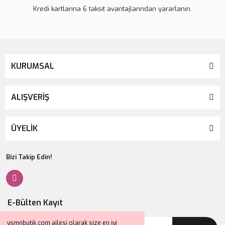
Kredi kartlarına 6 taksit avantajlarından yararlanın.
KURUMSAL
ALIŞVERİŞ
ÜYELİK
Bizi Takip Edin!
E-Bülten Kayıt
ysmnbutik.com ailesi olarak size en iyi