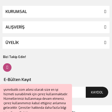
KURUMSAL
ALIŞVERİŞ
ÜYELİK
Bizi Takip Edin!
E-Bülten Kayıt
ysmnbutik.com ailesi olarak size en iyi
KAYDOL
hizmeti sunabilmek için çerez kullanmaktadır.
Hizmetlerimizi kullanmaya devam etmeniz,
çerez kullanımımızı kabul ettiğiniz anlamına
gelecektir. Çerezler hakkında daha fazla bilgi