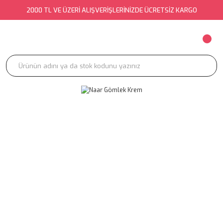
2000 TL VE ÜZERİ ALIŞVERİŞLERİNİZDE ÜCRETSİZ KARGO