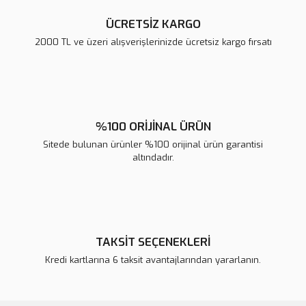
ÜCRETSİZ KARGO
2000 TL ve üzeri alışverişlerinizde ücretsiz kargo fırsatı
Gönder
%100 ORİJİNAL ÜRÜN
Sitede bulunan ürünler %100 orijinal ürün garantisi
altındadır.
TAKSİT SEÇENEKLERİ
Kredi kartlarına 6 taksit avantajlarından yararlanın.