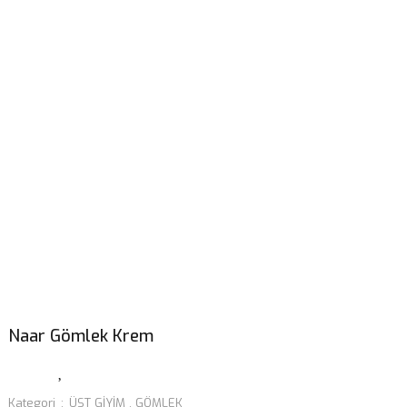
Naar Gömlek Krem
Kategori
ÜST GİYİM
,
GÖMLEK