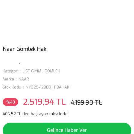
Naar Gömlek Haki
Kategori
ÜST GİYİM
,
GÖMLEK
Marka
NAAR
Stok Kodu
NY025-12309_113AHAKİ
2.519,94 TL
4.199,90 TL
%40
466,52 TL den başlayan taksitlerle!
Gelince Haber Ver