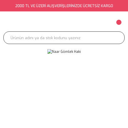
2000 TL VE ÜZERİ ALIŞVERİŞLERİNİZDE ÜCRETSİZ KARGO