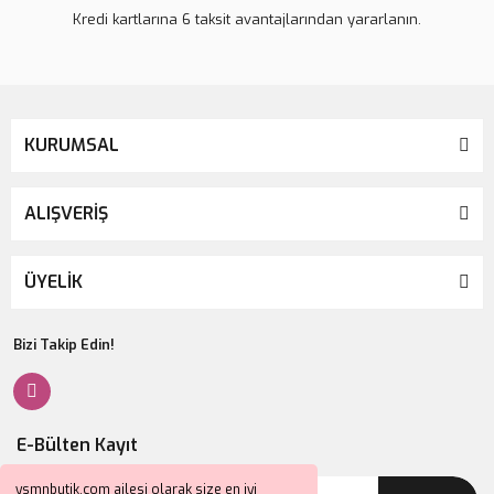
Kredi kartlarına 6 taksit avantajlarından yararlanın.
KURUMSAL
ALIŞVERİŞ
ÜYELİK
Bizi Takip Edin!
E-Bülten Kayıt
ysmnbutik.com ailesi olarak size en iyi