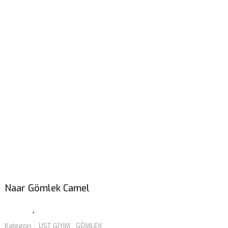
Naar Gömlek Camel
Kategori
ÜST GİYİM
,
GÖMLEK