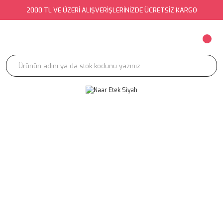
2000 TL VE ÜZERİ ALIŞVERİŞLERİNİZDE ÜCRETSİZ KARGO