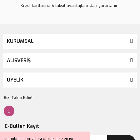
Kredi kartlarına 6 taksit avantajlarından yararlanın.
KURUMSAL
ALIŞVERİŞ
ÜYELİK
Bizi Takip Edin!
E-Bülten Kayıt
ysmnbutik.com ailesi olarak size en iyi