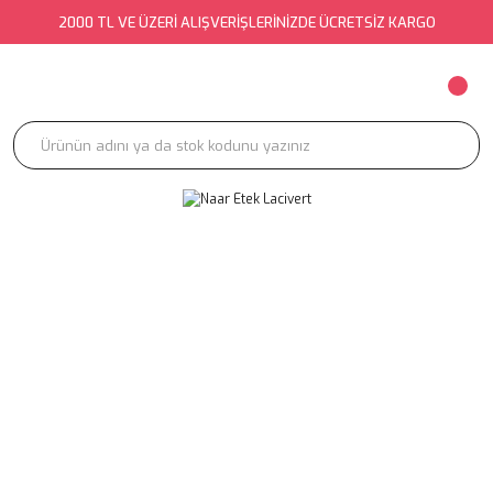
2000 TL VE ÜZERİ ALIŞVERİŞLERİNİZDE ÜCRETSİZ KARGO