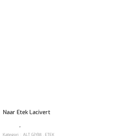
Naar Etek Lacivert
Kategori
ALT GİYİM
,
ETEK