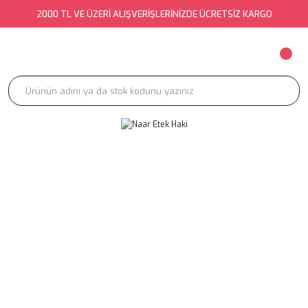
2000 TL VE ÜZERİ ALIŞVERİŞLERİNİZDE ÜCRETSİZ KARGO