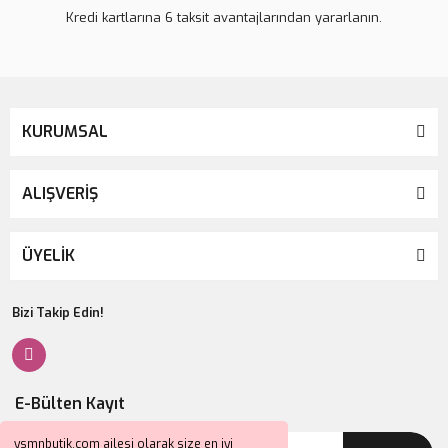
Kredi kartlarına 6 taksit avantajlarından yararlanın.
KURUMSAL
ALIŞVERİŞ
ÜYELİK
Bizi Takip Edin!
E-Bülten Kayıt
ysmnbutik.com ailesi olarak size en iyi