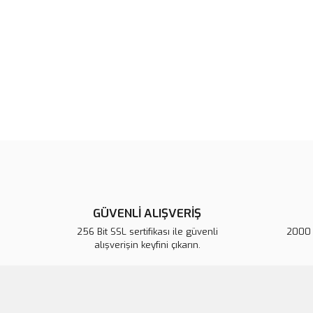
GÜVENLİ ALIŞVERİŞ
256 Bit SSL sertifikası ile güvenli
2000 T
alışverişin keyfini çıkarın.