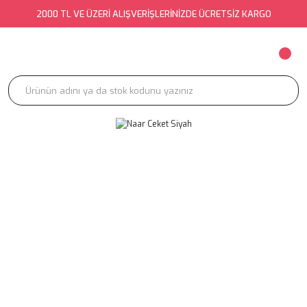
2000 TL VE ÜZERİ ALIŞVERİŞLERİNİZDE ÜCRETSİZ KARGO