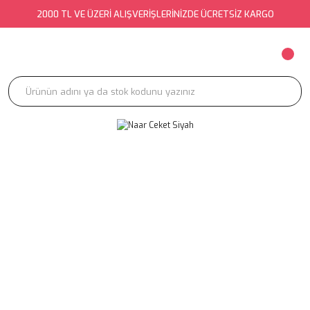
2000 TL VE ÜZERİ ALIŞVERİŞLERİNİZDE ÜCRETSİZ KARGO