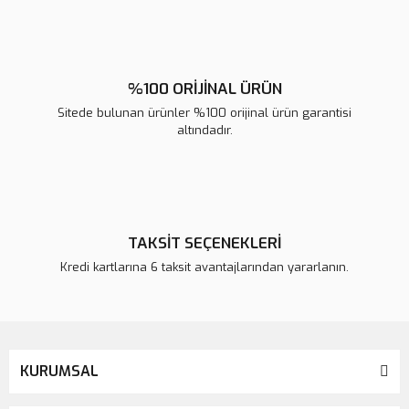
Gönder
%100 ORİJİNAL ÜRÜN
Sitede bulunan ürünler %100 orijinal ürün garantisi
altındadır.
TAKSİT SEÇENEKLERİ
Kredi kartlarına 6 taksit avantajlarından yararlanın.
KURUMSAL