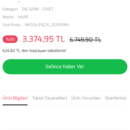
Kategori
DIŞ GİYİM
,
CEKET
Marka
NAAR
Stok Kodu
NK024-91625_001SİYAH
3.374,95 TL
6.749,90 TL
%50
624,82 TL den başlayan taksitlerle!
Gelince Haber Ver
Ürün Bilgileri
Taksit Seçenekleri
Ürün Yorumları
Önerileriniz