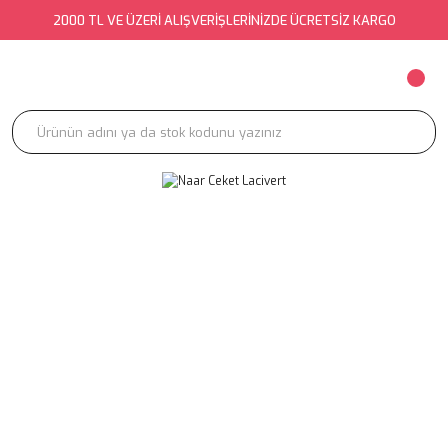
2000 TL VE ÜZERİ ALIŞVERİŞLERİNİZDE ÜCRETSİZ KARGO