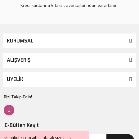
Kredi kartlarına 6 taksit avantajlarından yararlanın.
KURUMSAL
ALIŞVERİŞ
ÜYELİK
Bizi Takip Edin!
E-Bülten Kayıt
ysmnbutik.com ailesi olarak size en iyi