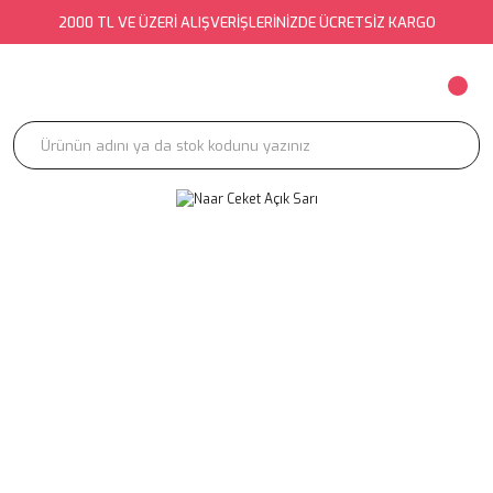
2000 TL VE ÜZERİ ALIŞVERİŞLERİNİZDE ÜCRETSİZ KARGO