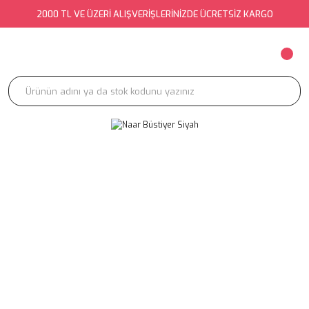
2000 TL VE ÜZERİ ALIŞVERİŞLERİNİZDE ÜCRETSİZ KARGO